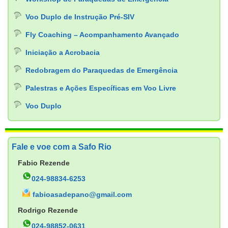
Voo Duplo de Instrução Pré-SIV
Fly Coaching – Acompanhamento Avançado
Iniciação a Acrobacia
Redobragem do Paraquedas de Emergência
Palestras e Ações Específicas em Voo Livre
Voo Duplo
Fale e voe com a Safo Rio
Fabio Rezende
024-98834-6253
fabioasadepano@gmail.com
Rodrigo Rezende
024-98852-0631